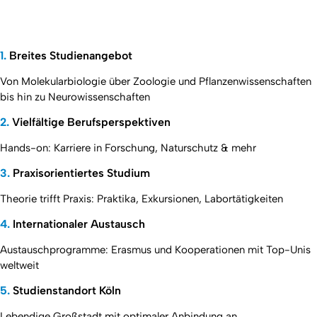
1.
Breites Studienangebot
Von Molekularbiologie über Zoologie und Pflanzenwissenschaften
bis hin zu Neurowissenschaften
2.
Vielfältige Berufsperspektiven
Hands-on: Karriere in Forschung, Naturschutz & mehr
3.
Praxisorientiertes Studium
Theorie trifft Praxis: Praktika, Exkursionen, Labortätigkeiten
4.
Internationaler Austausch
Austauschprogramme: Erasmus und Kooperationen mit Top-Unis
weltweit
5.
Studienstandort Köln
Lebendige Großstadt mit optimaler Anbindung an