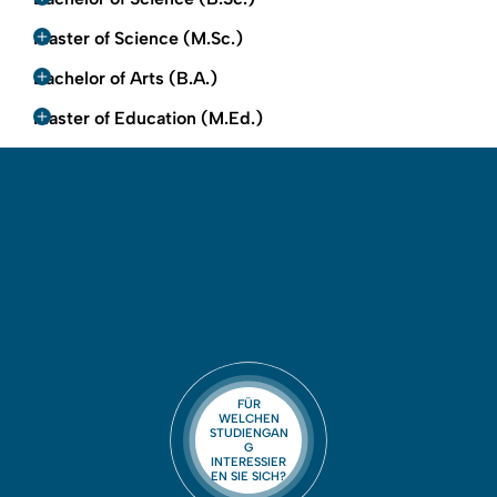
Master of Science (M.Sc.)
Bachelor of Arts (B.A.)
Master of Education (M.Ed.)
FÜR
WELCHEN
STUDIENGAN
G
INTERESSIER
EN SIE SICH?