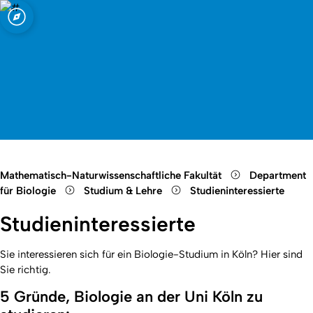
ln
Open quicklink menu
Suche öffnen
Sprachauswahl öffnen
Menü schließen
Menü öffnen
Mathematisch-Naturwissenschaftliche Fakultät
Department
für Biologie
Studium & Lehre
Studieninteressierte
Studieninteressierte
Sie interessieren sich für ein Biologie-Studium in Köln? Hier sind
Sie richtig.
5 Gründe, Biologie an der Uni Köln zu